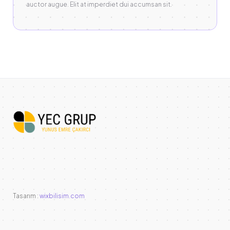
auctor augue. Elit at imperdiet dui accumsan sit.
Tasarım :
wixbilisim.com