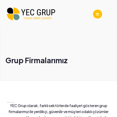
Grup Firmalarımız
YEC Grup olarak, farklı sektörlerde faaliyet gösteren grup
firmalarımız ile yenilikçi, güvenilir ve müşteri odaklı çözümler